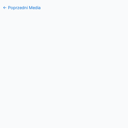
←
Poprzedni Media