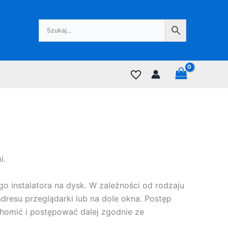
i.
go instalatora na dysk. W zależności od rodzaju
dresu przeglądarki lub na dole okna. Postęp
uchomić i postępować dalej zgodnie ze