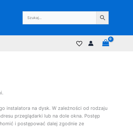
i.
go instalatora na dysk. W zależności od rodzaju
dresu przeglądarki lub na dole okna. Postęp
uchomić i postępować dalej zgodnie ze