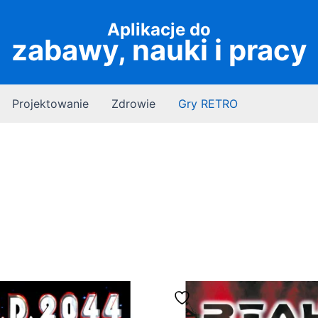
Aplikacje do
zabawy, nauki i pracy
Projektowanie
Zdrowie
Gry RETRO