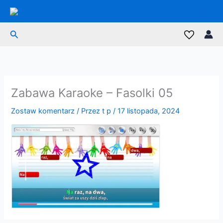
Przejdź
do
treści
Szukaj
Zabawa Karaoke – Fasolki 05
Zostaw komentarz
/ Przez
t p
/
17 listopada, 2024