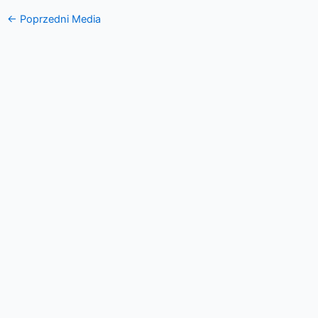
←
Poprzedni Media