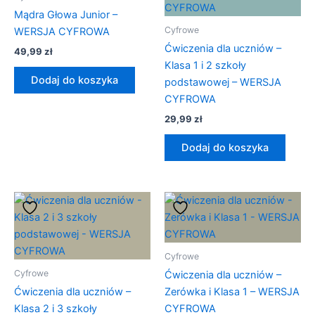
Mądra Głowa Junior –
Cyfrowe
WERSJA CYFROWA
Ćwiczenia dla uczniów –
49,99
zł
Klasa 1 i 2 szkoły
Dodaj do koszyka
podstawowej – WERSJA
CYFROWA
29,99
zł
Dodaj do koszyka
Cyfrowe
Cyfrowe
Ćwiczenia dla uczniów –
Ćwiczenia dla uczniów –
Zerówka i Klasa 1 – WERSJA
Klasa 2 i 3 szkoły
CYFROWA