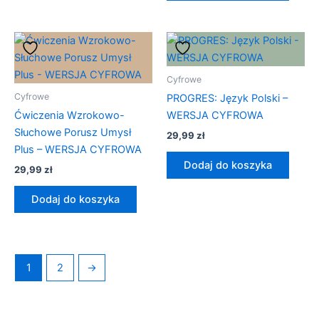
Cyfrowe
Cyfrowe
PROGRES: Język Polski –
Ćwiczenia Wzrokowo-
WERSJA CYFROWA
Słuchowe Porusz Umysł
29,99
zł
Plus – WERSJA CYFROWA
Dodaj do koszyka
29,99
zł
Dodaj do koszyka
1
2
→