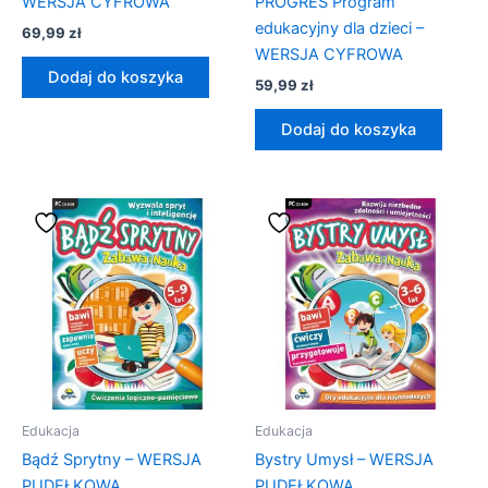
WERSJA CYFROWA
PROGRES Program
edukacyjny dla dzieci –
69,99
zł
WERSJA CYFROWA
Dodaj do koszyka
59,99
zł
Dodaj do koszyka
Edukacja
Edukacja
Bądź Sprytny – WERSJA
Bystry Umysł – WERSJA
PUDEŁKOWA
PUDEŁKOWA