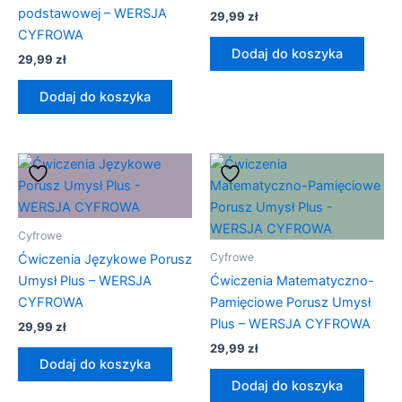
podstawowej – WERSJA
29,99
zł
CYFROWA
Dodaj do koszyka
29,99
zł
Dodaj do koszyka
Cyfrowe
Cyfrowe
Ćwiczenia Językowe Porusz
Umysł Plus – WERSJA
Ćwiczenia Matematyczno-
CYFROWA
Pamięciowe Porusz Umysł
Plus – WERSJA CYFROWA
29,99
zł
29,99
zł
Dodaj do koszyka
Dodaj do koszyka