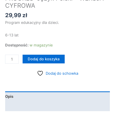
CYFROWA
29,99
zł
Program edukacyjny dla dzieci.
6-13 lat
Dostępność:
w magazynie
ilość
Dodaj do koszyka
PROGRES:
Język
Dodaj do schowka
Polski
-
WERSJA
CYFROWA
Opis
Szczegóły