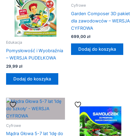
Cyfrowe
Garden Composer 3D pakiet
dla zawodowców – WERSJA
CYFROWA
699,00
zł
Edukacja
Dodaj do koszyka
Pomysłowość i Wyobraźnia
– WERSJA PUDEŁKOWA
29,99
zł
Dodaj do koszyka
Cyfrowe
Mądra Głowa 5-7 lat 'Idę do