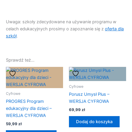
Uwaga: szkoły zdecydowane na używanie programu w
celach edukacyjnych prosimy o zapoznanie się z
ofertą dla
szkół
.
Sprawdź też…
Cyfrowe
Cyfrowe
Porusz Umysł Plus –
PROGRES Program
WERSJA CYFROWA
edukacyjny dla dzieci –
69,99
zł
WERSJA CYFROWA
Dodaj do koszyka
59,99
zł