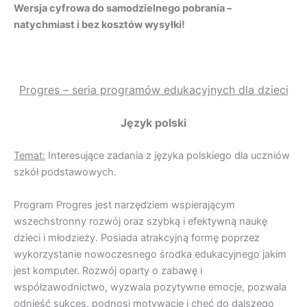
Wersja cyfrowa do samodzielnego pobrania –
natychmiast i bez kosztów wysyłki!
Progres – seria programów edukacyjnych dla dzieci
Język polski
Temat:
Interesujące zadania z języka polskiego dla uczniów
szkół podstawowych.
Program Progres jest narzędziem wspierającym
wszechstronny rozwój oraz szybką i efektywną naukę
dzieci i młodzieży. Posiada atrakcyjną formę poprzez
wykorzystanie nowoczesnego środka edukacyjnego jakim
jest komputer. Rozwój oparty o zabawę i
współzawodnictwo, wyzwala pozytywne emocje, pozwala
odnieść sukces, podnosi motywację i chęć do dalszego