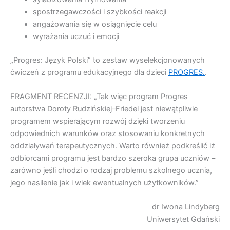
spostrzegawczości i szybkości reakcji
angażowania się w osiągnięcie celu
wyrażania uczuć i emocji
„Progres: Język Polski” to zestaw wyselekcjonowanych
ćwiczeń z programu edukacyjnego dla dzieci
PROGRES.
.
FRAGMENT RECENZJI: „Tak więc program Progres
autorstwa Doroty Rudzińskiej–Friedel jest niewątpliwie
programem wspierającym rozwój dzięki tworzeniu
odpowiednich warunków oraz stosowaniu konkretnych
oddziaływań terapeutycznych. Warto również podkreślić iż
odbiorcami programu jest bardzo szeroka grupa uczniów –
zarówno jeśli chodzi o rodzaj problemu szkolnego ucznia,
jego nasilenie jak i wiek ewentualnych użytkowników.”
dr Iwona Lindyberg
Uniwersytet Gdański