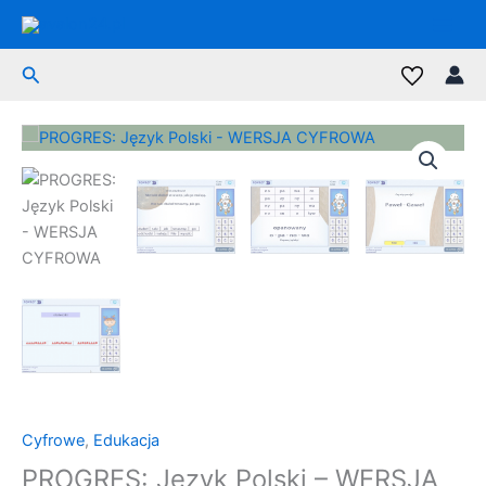
Przejdź
do
treści
Szukaj
Cyfrowe
,
Edukacja
PROGRES: Język Polski – WERSJA