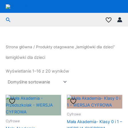
Przejdź
do
treści
Szukaj
Strona główna
/ Produkty otagowane „łamigłówki dla dzieci”
łamigłówki dla dzieci
Wyświetlanie 1–16 z 20 wyników
Cyfrowe
Cyfrowe
Mała Akademia- Klasy 0 i 1 –