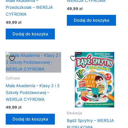
Mała Akademia –
WERSJA CYFROWA
Przedszkolak – WERSJA
49,99
zł
CYFROWA
Dodaj do koszyka
49,99
zł
Dodaj do koszyka
Cyfrowe
Mała Akademia – Klasy 2 i 3
Szkoły Podstawowej –
WERSJA CYFROWA
49,99
zł
Edukacja
Dodaj do koszyka
Bądź Sprytny – WERSJA
PUDEŁKOWA