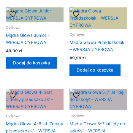
Cyfrowe
Cyfrowe
Mądra Głowa Junior –
WERSJA CYFROWA
Mądra Głowa Przedszkolak
– WERSJA CYFROWA
49,99
zł
49,99
zł
Dodaj do koszyka
Dodaj do koszyka
Cyfrowe
Cyfrowe
Mądra Głowa 4-6 lat 'Zdolny
Mądra Głowa 5-7 lat 'Idę do
przedszkolak’ – WERSJA
szkoły’ – WERSJA