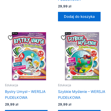
29,99
zł
Dodaj do koszyka
Edukacja
Edukacja
Bystry Umysł – WERSJA
Szybkie Myślenie – WERSJA
PUDEŁKOWA
PUDEŁKOWA
29,99
zł
29,99
zł