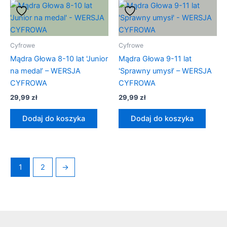
Cyfrowe
Cyfrowe
Mądra Głowa 8-10 lat 'Junior
Mądra Głowa 9-11 lat
na medal’ – WERSJA
'Sprawny umysł’ – WERSJA
CYFROWA
CYFROWA
29,99
zł
29,99
zł
Dodaj do koszyka
Dodaj do koszyka
1
2
→