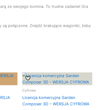
 parą ze swojego komina. To trudne zadanie! Gra
y są połączone. Znajdź brakujące wagoniki, żeby
Cyfrowe
ERSJA
Licencja komercyjna Garden
Composer 3D – WERSJA CYFROWA