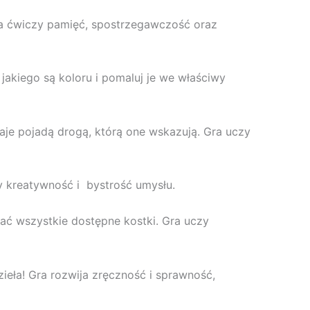
Gra ćwiczy pamięć, spostrzegawczość oraz
jakiego są koloru i pomaluj je we właściwy
aje pojadą drogą, którą one wskazują. Gra uczy
 kreatywność i bystrość umysłu.
tać wszystkie dostępne kostki. Gra uczy
ieła! Gra rozwija zręczność i sprawność,