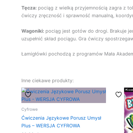
Tęcza:
pociąg z wielką przyjemnością zagra z tob
ćwiczy zręczność i sprawność manualną, koord
Wagoniki:
pociąg jest gotów do drogi. Brakuje 
uzupełnić skład pociągu. Gra ćwiczy spostrzega
Łamigłówki pochodzą z programów Mała Akademi
Inne ciekawe produkty:
Cyfrowe
Ćwiczenia Językowe Porusz Umysł
Plus – WERSJA CYFROWA