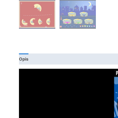
Opis
Szczegóły
Działa na