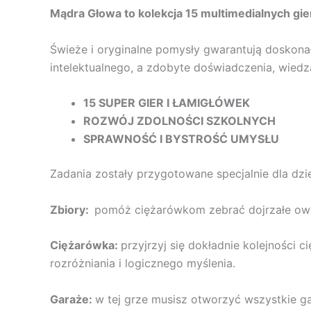
Mądra Głowa to kolekcja 15 multimedialnych gie
Świeże i oryginalne pomysły gwarantują doskona
intelektualnego, a zdobyte doświadczenia, wiedz
15 SUPER GIER I ŁAMIGŁÓWEK
ROZWÓJ ZDOLNOŚCI SZKOLNYCH
SPRAWNOŚĆ I BYSTROŚĆ UMYSŁU
Zadania zostały przygotowane specjalnie dla dzi
Zbiory:
pomóż ciężarówkom zebrać dojrzałe owoce
Ciężarówka:
przyjrzyj się dokładnie kolejności 
rozróżniania i logicznego myślenia.
Garaże:
w tej grze musisz otworzyć wszystkie g