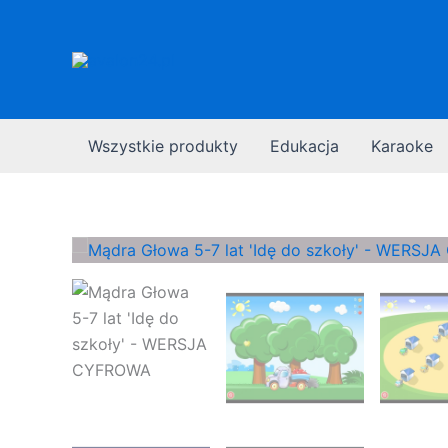
Przejdź
do
treści
Wszystkie produkty
Edukacja
Karaoke