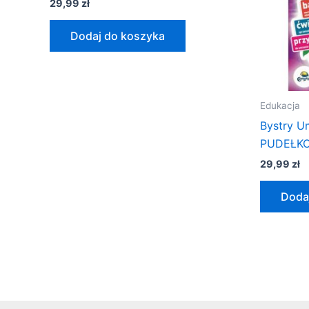
29,99
zł
Dodaj do koszyka
Edukacja
Bystry U
PUDEŁK
29,99
zł
Doda