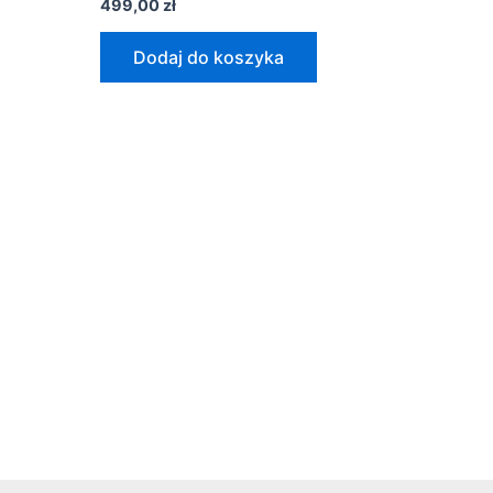
499,00
zł
Dodaj do koszyka