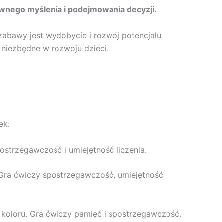
awnego myślenia i podejmowania decyzji.
zabawy jest wydobycie i rozwój potencjału
 niezbędne w rozwoju dzieci.
ek:
strzegawczość i umiejętność liczenia.
e? Gra ćwiczy spostrzegawczość, umiejętność
koloru. Gra ćwiczy pamięć i spostrzegawczość.