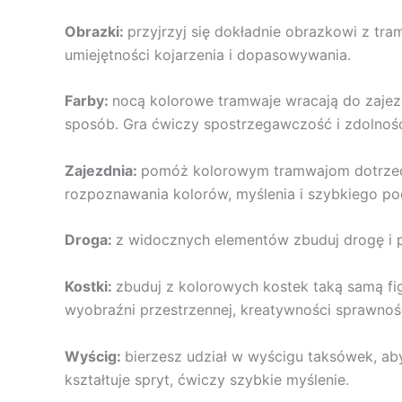
Obrazki:
przyjrzyj się dokładnie obrazkowi z tr
umiejętności kojarzenia i dopasowywania.
Farby:
nocą kolorowe tramwaje wracają do zajezd
sposób. Gra ćwiczy spostrzegawczość i zdolnoś
Zajezdnia:
pomóż kolorowym tramwajom dotrzeć do
rozpoznawania kolorów, myślenia i szybkiego po
Droga:
z widocznych elementów zbuduj drogę i 
Kostki:
zbuduj z kolorowych kostek taką samą fig
wyobraźni przestrzennej, kreatywności sprawnoś
Wyścig:
bierzesz udział w wyścigu taksówek, ab
kształtuje spryt, ćwiczy szybkie myślenie.