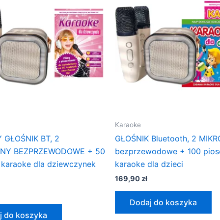
Karaoke
 GŁOŚNIK BT, 2
GŁOŚNIK Bluetooth, 2 MIK
ONY BEZPRZEWODOWE + 50
bezprzewodowe + 100 pios
 karaoke dla dziewczynek
karaoke dla dzieci
169,90
zł
Dodaj do koszyka
j do koszyka