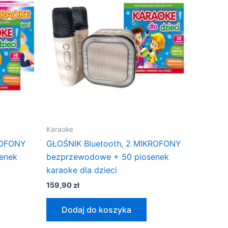
Karaoke
ROFONY
GŁOŚNIK Bluetooth, 2 MIKROFONY
enek
bezprzewodowe + 50 piosenek
karaoke dla dzieci
159,90
zł
Dodaj do koszyka