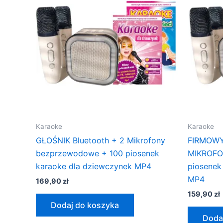
Karaoke
Karaoke
GŁOŚNIK Bluetooth + 2 Mikrofony
FIRMOWY
bezprzewodowe + 100 piosenek
MIKROF
karaoke dla dziewczynek MP4
piosenek
MP4
169,90
zł
159,90
zł
Dodaj do koszyka
Doda