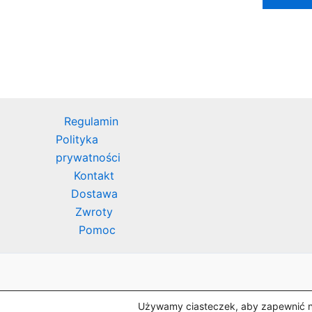
Regulamin
Polityka
prywatności
Kontakt
Dostawa
Zwroty
Pomoc
©Laboratorium Komputerowe AVALON sp. z o.
Używamy ciasteczek, aby zapewnić naj