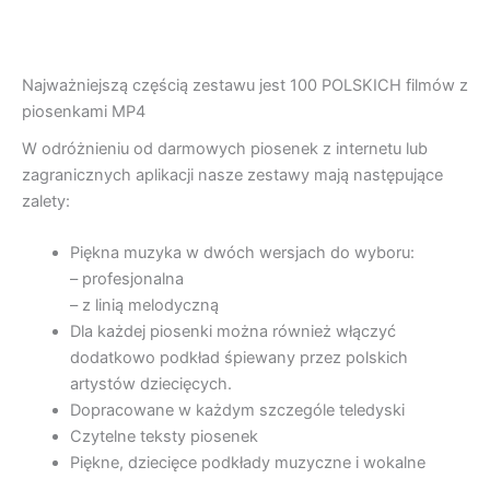
Najważniejszą częścią zestawu jest 100 POLSKICH filmów z
piosenkami MP4
W odróżnieniu od darmowych piosenek z internetu lub
zagranicznych aplikacji nasze zestawy mają następujące
zalety:
Piękna muzyka w dwóch wersjach do wyboru:
– profesjonalna
– z linią melodyczną
Dla każdej piosenki można również włączyć
dodatkowo podkład śpiewany przez polskich
artystów dziecięcych.
Dopracowane w każdym szczególe teledyski
Czytelne teksty piosenek
Piękne, dziecięce podkłady muzyczne i wokalne