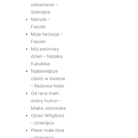
zadumana) –
dziecięca
Maruda –
Fasolki
Moja fantazja –
Fasolki
Mój pechowy
dzień – Natalka
Kukulska
Najłatwiejsze
ciasto w świecie
– Radiowe Nutki
Od rana mam
dobry humor –
Majka Jeżowska
Ojciec Wirgiliusz
– dziecięca
Pieski małe dwa
– dziecięca