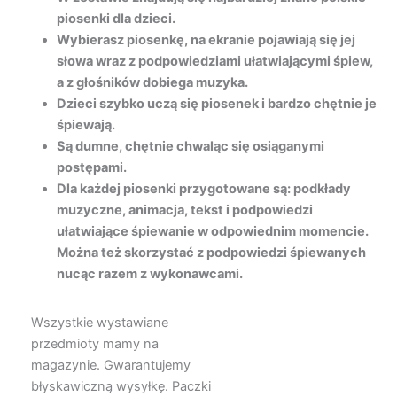
piosenki dla dzieci.
Wybierasz piosenkę, na ekranie pojawiają się jej
słowa wraz z podpowiedziami ułatwiającymi śpiew,
a z głośników dobiega muzyka.
Dzieci szybko uczą się piosenek i bardzo chętnie je
śpiewają.
Są dumne, chętnie chwaląc się osiąganymi
postępami.
Dla każdej piosenki przygotowane są: podkłady
muzyczne, animacja, tekst i podpowiedzi
ułatwiające śpiewanie w odpowiednim momencie.
Można też skorzystać z podpowiedzi śpiewanych
nucąc razem z wykonawcami.
Wszystkie wystawiane
przedmioty mamy na
magazynie. Gwarantujemy
błyskawiczną wysyłkę. Paczki