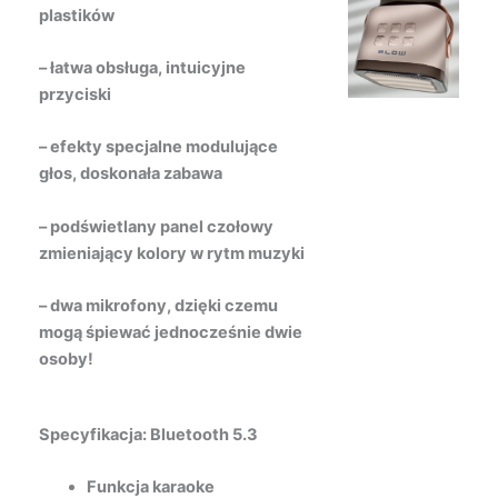
plastików
– łatwa obsługa, intuicyjne
przyciski
– efekty specjalne modulujące
głos, doskonała zabawa
– podświetlany panel czołowy
zmieniający kolory w rytm muzyki
– dwa mikrofony, dzięki czemu
mogą śpiewać jednocześnie dwie
osoby!
Specyfikacja:
Bluetooth 5.3
Funkcja karaoke