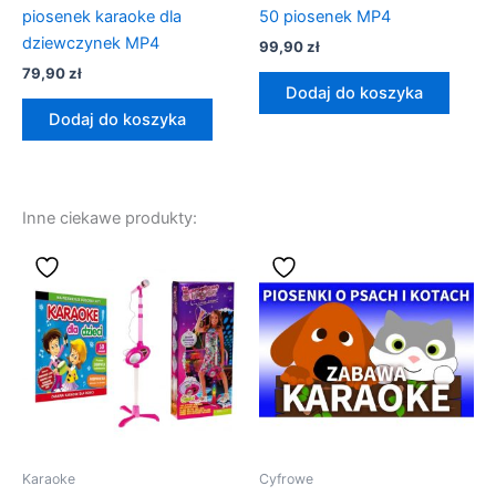
piosenek karaoke dla
50 piosenek MP4
dziewczynek MP4
99,90
zł
79,90
zł
Dodaj do koszyka
Dodaj do koszyka
Inne ciekawe produkty:
Karaoke
Cyfrowe