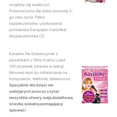
mogłoby się skaleczyć.
Przeznaczona dla dzieci powyżej 3-
go roku życia. Pełne
bezpieczeństwo użytkowania
potwierdza Europejski Certyfikat
bezpieczeństwa CE.
Karaoke Dla Dziewczynek z
piosenkami z filmu Kraina Lodu!
100 piosenek karaoke w wersji
filmowej mp4 do odtwarzania na
komputerze, telefonie, telewizorze…
Specjalnie dla dzieci nie
umiejących jeszcze czytać
wszystkie utwory mają dodatkową
ścieżkę wokalną pomagającą
śpiewać!