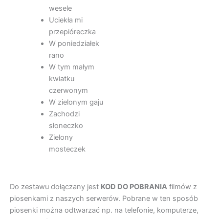
wesele
Uciekła mi
przepióreczka
W poniedziałek
rano
W tym małym
kwiatku
czerwonym
W zielonym gaju
Zachodzi
słoneczko
Zielony
mosteczek
Do zestawu dołączany jest
KOD DO POBRANIA
filmów z
piosenkami z naszych serwerów. Pobrane w ten sposób
piosenki można odtwarzać np. na telefonie, komputerze,