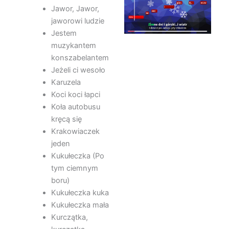
Jawor, Jawor,
jaworowi ludzie
Jestem
muzykantem
konszabelantem
Jeżeli ci wesoło
Karuzela
Koci koci łapci
Koła autobusu
kręcą się
Krakowiaczek
jeden
Kukułeczka (Po
tym ciemnym
boru)
Kukułeczka kuka
Kukułeczka mała
Kurczątka,