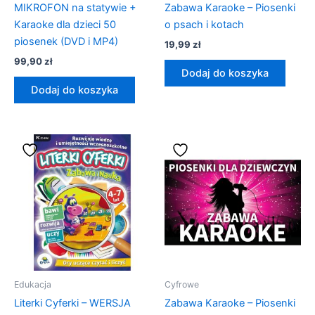
MIKROFON na statywie +
Zabawa Karaoke – Piosenki
Karaoke dla dzieci 50
o psach i kotach
piosenek (DVD i MP4)
19,99
zł
99,90
zł
Dodaj do koszyka
Dodaj do koszyka
Edukacja
Cyfrowe
Literki Cyferki – WERSJA
Zabawa Karaoke – Piosenki