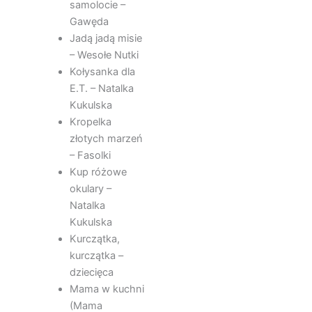
samolocie –
Gawęda
Jadą jadą misie
– Wesołe Nutki
Kołysanka dla
E.T. – Natalka
Kukulska
Kropelka
złotych marzeń
– Fasolki
Kup różowe
okulary –
Natalka
Kukulska
Kurczątka,
kurczątka –
dziecięca
Mama w kuchni
(Mama