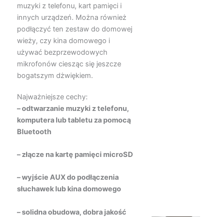
muzyki z telefonu, kart pamięci i
innych urządzeń. Można również
podłączyć ten zestaw do domowej
wieży, czy kina domowego i
używać bezprzewodowych
mikrofonów ciesząc się jeszcze
bogatszym dżwiękiem.
Najważniejsze cechy:
– odtwarzanie muzyki z telefonu,
komputera lub tabletu za pomocą
Bluetooth
– złącze na kartę pamięci microSD
– wyjście AUX do podłączenia
słuchawek lub kina domowego
– solidna obudowa, dobra jakość