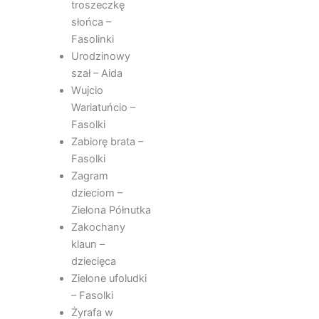
troszeczkę
słońca –
Fasolinki
Urodzinowy
szał – Aida
Wujcio
Wariatuńcio –
Fasolki
Zabiorę brata –
Fasolki
Zagram
dzieciom –
Zielona Półnutka
Zakochany
klaun –
dziecięca
Zielone ufoludki
– Fasolki
Żyrafa w