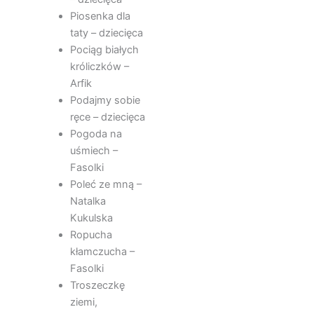
Piosenka dla
taty – dziecięca
Pociąg białych
króliczków –
Arfik
Podajmy sobie
ręce – dziecięca
Pogoda na
uśmiech –
Fasolki
Poleć ze mną –
Natalka
Kukulska
Ropucha
kłamczucha –
Fasolki
Troszeczkę
ziemi,