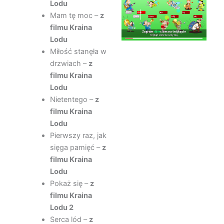
Lodu
Mam tę moc –
z
filmu Kraina
Lodu
Miłość stanęła w
drzwiach –
z
filmu Kraina
Lodu
Nietentego –
z
filmu Kraina
Lodu
Pierwszy raz, jak
sięga pamięć –
z
filmu Kraina
Lodu
Pokaż się –
z
filmu Kraina
Lodu 2
Serca lód –
z