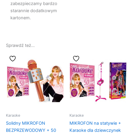
zabezpieczamy bardzo
starannie dodatkowym
kartonem.
Sprawdź też…
Karaoke
Karaoke
Solidny MIKROFON
MIKROFON na statywie +
BEZPRZEWODOWY + 50
Karaoke dla dziewczynek