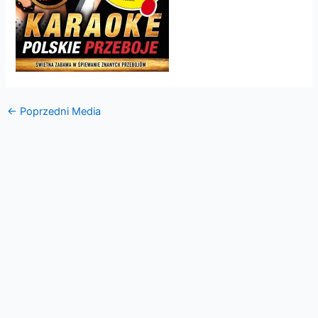
←
Poprzedni Media