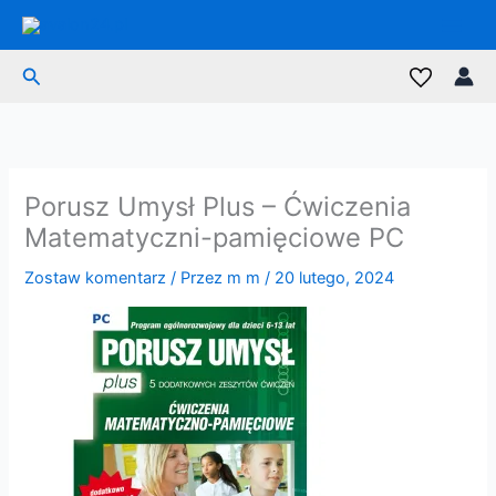
Przejdź
do
treści
Szukaj
Porusz Umysł Plus – Ćwiczenia
Matematyczni-pamięciowe PC
Zostaw komentarz
/ Przez
m m
/
20 lutego, 2024