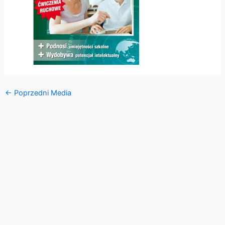
←
Poprzedni Media