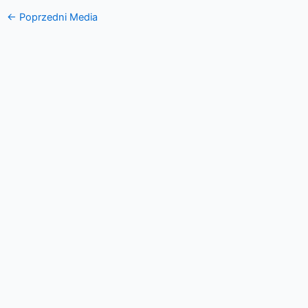
←
Poprzedni Media