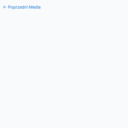
←
Poprzedni Media