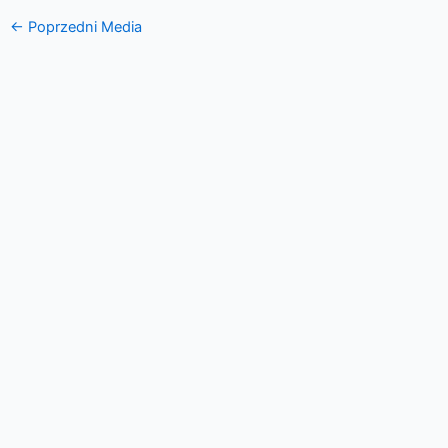
←
Poprzedni Media