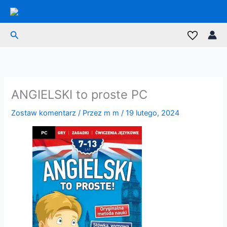
Przejdź
do
treści
Szukaj
ANGIELSKI to proste PC
Zostaw komentarz
/ Przez
m m
/
19 lutego, 2024