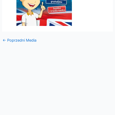
←
Poprzedni Media