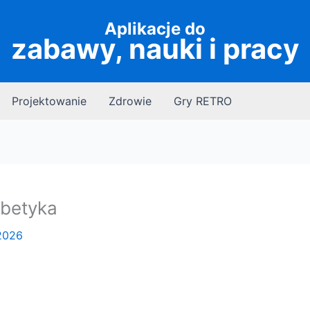
Aplikacje do
zabawy, nauki i pracy
Projektowanie
Zdrowie
Gry RETRO
abetyka
2026