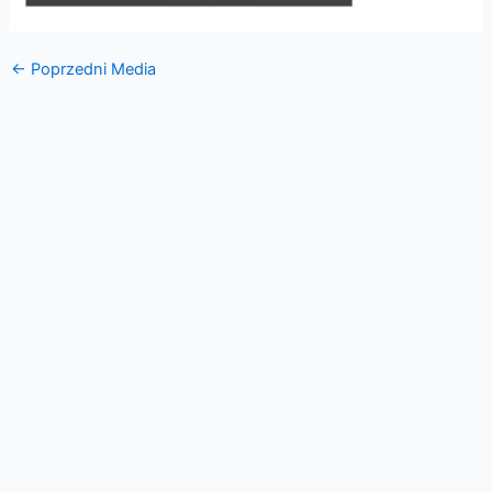
←
Poprzedni Media