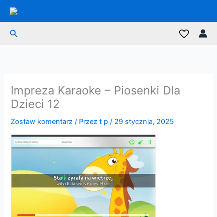
Przejdź
do
treści
Szukaj
Impreza Karaoke – Piosenki Dla
Dzieci 12
Zostaw komentarz
/ Przez
t p
/
29 stycznia, 2025