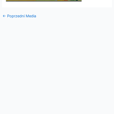
←
Poprzedni Media