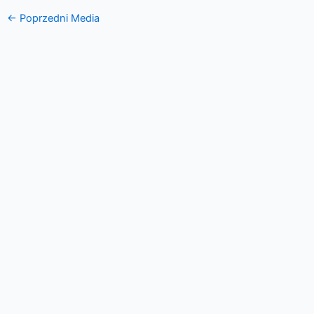
←
Poprzedni Media