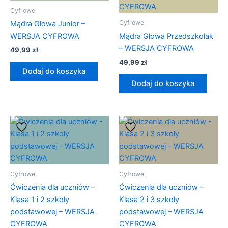
Cyfrowe
Cyfrowe
Mądra Głowa Junior –
WERSJA CYFROWA
Mądra Głowa Przedszkolak
– WERSJA CYFROWA
49,99
zł
49,99
zł
Dodaj do koszyka
Dodaj do koszyka
Cyfrowe
Cyfrowe
Ćwiczenia dla uczniów –
Ćwiczenia dla uczniów –
Klasa 1 i 2 szkoły
Klasa 2 i 3 szkoły
podstawowej – WERSJA
podstawowej – WERSJA
CYFROWA
CYFROWA