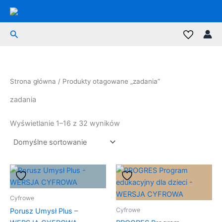
Przejdź
do
treści
Szukaj
Strona główna
/ Produkty otagowane „zadania”
zadania
Wyświetlanie 1–16 z 32 wyników
Cyfrowe
Cyfrowe
Porusz Umysł Plus –