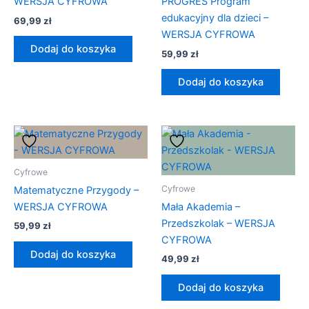
WERSJA CYFROWA
PROGRES Program
edukacyjny dla dzieci –
69,99
zł
WERSJA CYFROWA
Dodaj do koszyka
59,99
zł
Dodaj do koszyka
Cyfrowe
Cyfrowe
Matematyczne Przygody –
WERSJA CYFROWA
Mała Akademia –
Przedszkolak – WERSJA
59,99
zł
CYFROWA
Dodaj do koszyka
49,99
zł
Dodaj do koszyka