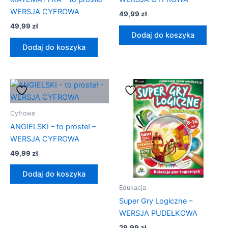
WERSJA CYFROWA
49,99
zł
49,99
zł
Dodaj do koszyka
Dodaj do koszyka
Cyfrowe
ANGIELSKI – to proste! –
WERSJA CYFROWA
49,99
zł
Dodaj do koszyka
Edukacja
Super Gry Logiczne –
WERSJA PUDEŁKOWA
29,99
zł