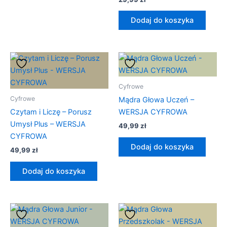
Dodaj do koszyka
Cyfrowe
Cyfrowe
Mądra Głowa Uczeń –
Czytam i Liczę – Porusz
WERSJA CYFROWA
Umysł Plus – WERSJA
49,99
zł
CYFROWA
Dodaj do koszyka
49,99
zł
Dodaj do koszyka