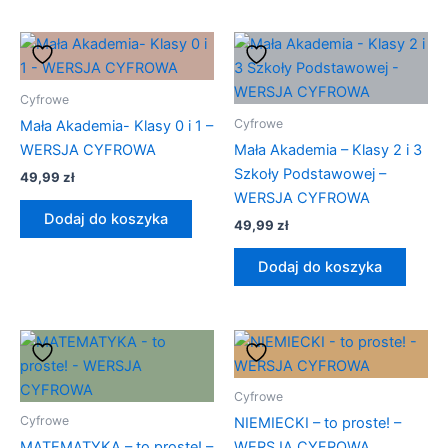
Cyfrowe
Cyfrowe
Mała Akademia- Klasy 0 i 1 –
WERSJA CYFROWA
Mała Akademia – Klasy 2 i 3
Szkoły Podstawowej –
49,99
zł
WERSJA CYFROWA
Dodaj do koszyka
49,99
zł
Dodaj do koszyka
Cyfrowe
Cyfrowe
NIEMIECKI – to proste! –
MATEMATYKA – to proste! –
WERSJA CYFROWA