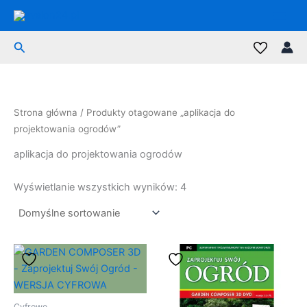
Przejdź
do
treści
Szukaj
Strona główna
/ Produkty otagowane „aplikacja do
projektowania ogrodów”
aplikacja do projektowania ogrodów
Wyświetlanie wszystkich wyników: 4
Cyfrowe