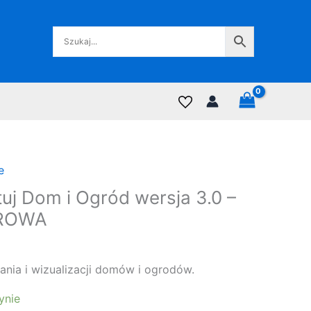
e
uj Dom i Ogród wersja 3.0 –
ROWA
ania i wizualizacji domów i ogrodów.
ynie