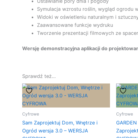
Ustawianie pory dnia i pogody
Symulacja wzrostu roślin, wygląd ogrodu w
Widoki w oświetleniu naturalnym i sztucz
Zaawansowane funkcje wydruku
Tworzenie prezentacji filmowych ze spacer
Wersję demonstracyjna aplikacji do projekto
Sprawdź też…
Cyfrowe
Cyfrowe
Sam Zaprojektuj Dom, Wnętrze i
GARDEN 
Ogród wersja 3.0 – WERSJA
Zaprojek