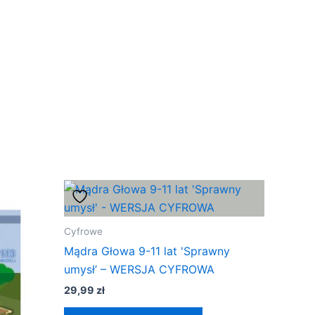
Cyfrowe
Mądra Głowa 9-11 lat 'Sprawny
umysł’ – WERSJA CYFROWA
29,99
zł