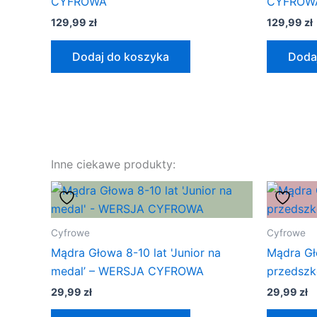
CYFROWA
CYFROW
129,99
zł
129,99
zł
Dodaj do koszyka
Doda
Inne ciekawe produkty:
Cyfrowe
Cyfrowe
Mądra Głowa 8-10 lat 'Junior na
Mądra Gł
medal’ – WERSJA CYFROWA
przedsz
29,99
zł
29,99
zł