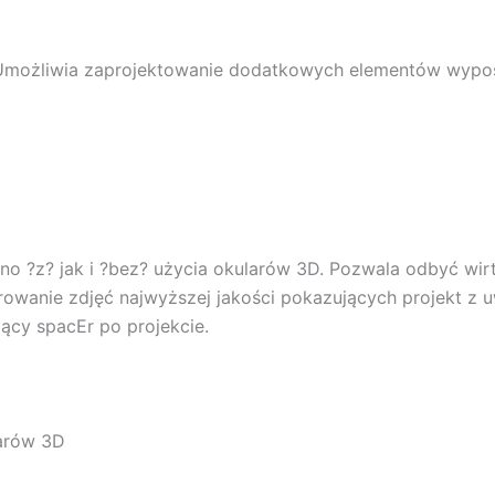
Umożliwia zaprojektowanie dodatkowych elementów wypos
no ?z? jak i ?bez? użycia okularów 3D. Pozwala odbyć wirt
owanie zdjęć najwyższej jakości pokazujących projekt z 
jący spacEr po projekcie.
larów 3D