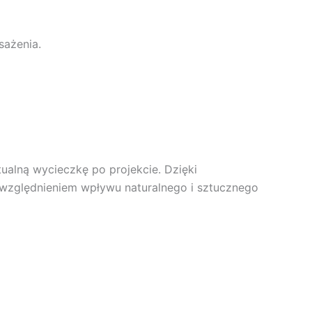
ażenia.
ualną wycieczkę po projekcie. Dzięki
uwzględnieniem wpływu naturalnego i sztucznego