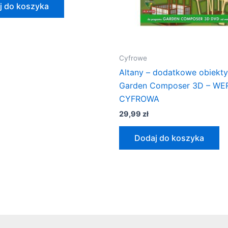
j do koszyka
Cyfrowe
Altany – dodatkowe obiekt
Garden Composer 3D – WE
CYFROWA
29,99
zł
Dodaj do koszyka