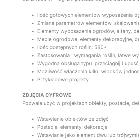
Ilość gotowych elementów wyposażenia o
Zmiana parametrów elementów, skalowanie
Elementy wyposażenia ogrodów, altany, pe
Meble ogrodowe, elementy dekoracyjne, oś
Ilość dostępnych roślin: 580+
Zastosowania i wymagania roślin, łatwe wy
Wygodna obsługa typu 'przeciągnij i upuść
Możliwość włączenia kilku widoków jedno
Przykładowe projekty
ZDJĘCIA CYFROWE
Pozwala użyć w projektach obiekty, postacie, dek
Wstawianie obiektów ze zdjęć
Postacie, elementy, dekoracje
Wstawianie jako element dwu lub trójwym