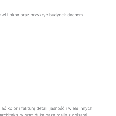
zwi i okna oraz przykryć budynek dachem.
kolor i fakturę detali, jasność i wiele innych
chitektury oraz dużą bazę roślin z opisami.