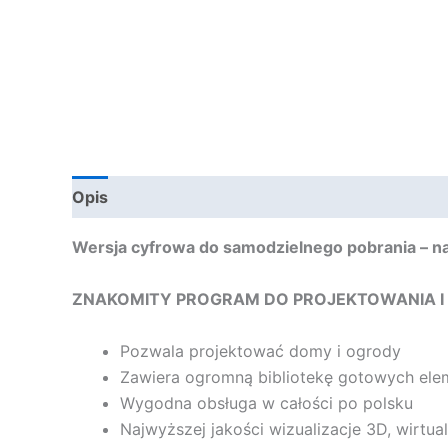
Opis
Szczegóły
Działa na
Wersja cyfrowa do samodzielnego pobrania – na
ZNAKOMITY PROGRAM DO PROJEKTOWANIA I
Pozwala projektować domy i ogrody
Zawiera ogromną bibliotekę gotowych eleme
Wygodna obsługa w całości po polsku
Najwyższej jakości wizualizacje 3D, wirtua