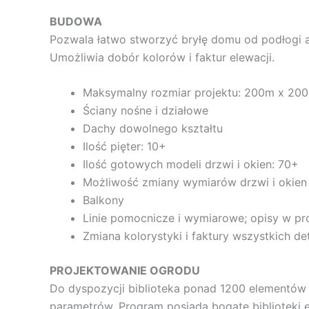
BUDOWA
Pozwala łatwo stworzyć bryłę domu od podłogi 
Umożliwia dobór kolorów i faktur elewacji.
Maksymalny rozmiar projektu: 200m x 20
Ściany nośne i działowe
Dachy dowolnego kształtu
Ilość pięter: 10+
Ilość gotowych modeli drzwi i okien: 70+
Możliwość zmiany wymiarów drzwi i okien
Balkony
Linie pomocnicze i wymiarowe; opisy w pr
Zmiana kolorystyki i faktury wszystkich det
PROJEKTOWANIE OGRODU
Do dyspozycji biblioteka ponad 1200 elementów wy
parametrów. Program posiada bogate biblioteki 